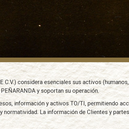
) considera esenciales sus activos (humanos, i
de PEÑARANDA y soportan su operación.
, información y activos TO/TI, permitiendo acces
 y normatividad. La información de Clientes y parte