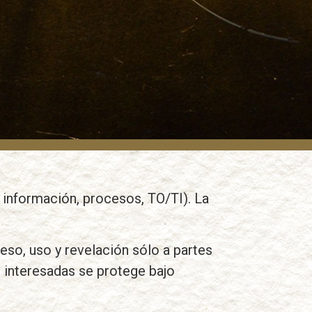
nformación, procesos, TO/TI). La
o, uso y revelación sólo a partes
s interesadas se protege bajo