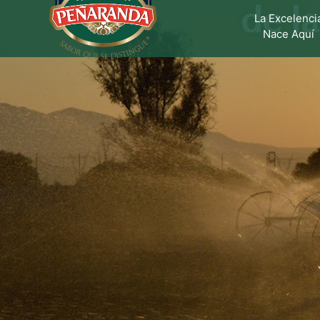
de l
La Excelenci
Nace Aquí