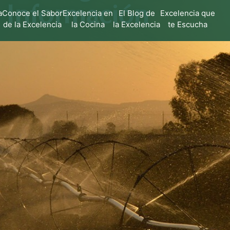
a Información
a
Conoce el Sabor
Excelencia en
El Blog de
Excelencia que
de la Excelencia
la Cocina
la Excelencia
te Escucha